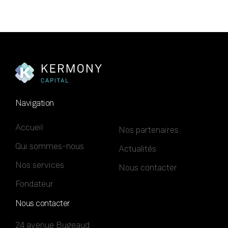
Navigation
Accueil
Nos partenaires
Qui sommes-nous
Actualités
Nos services
Nous contacter
Fondateur
Nous contacter
24 avenue Bugeaud