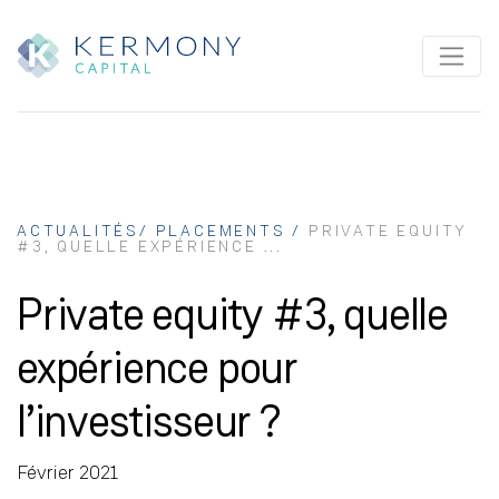
ACTUALITÉS/ PLACEMENTS /
PRIVATE EQUITY
#3, QUELLE EXPÉRIENCE ...
Private equity #3, quelle
expérience pour
l’investisseur ?
Février 2021